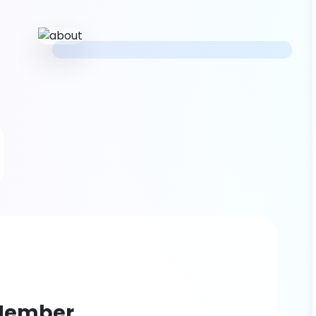
 Member