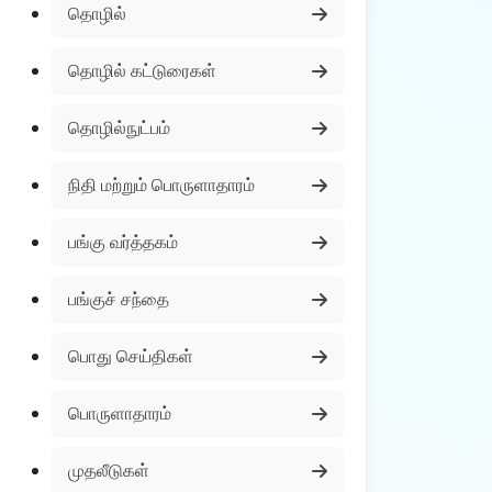
தொழில்
தொழில் கட்டுரைகள்
தொழில்நுட்பம்
நிதி மற்றும் பொருளாதாரம்
பங்கு வர்த்தகம்
பங்குச் சந்தை
பொது செய்திகள்
பொருளாதாரம்
முதலீடுகள்