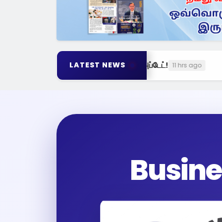
கிய அப்டேட்!
ஸ்விக்கி, சொமேட்டோ சாம்ராஜ்
LATEST NEWS
11 hrs ago
Busine