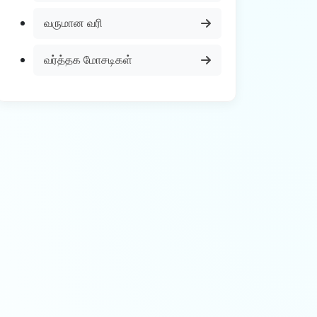
வருமான வரி
வர்த்தக மோசடிகள்