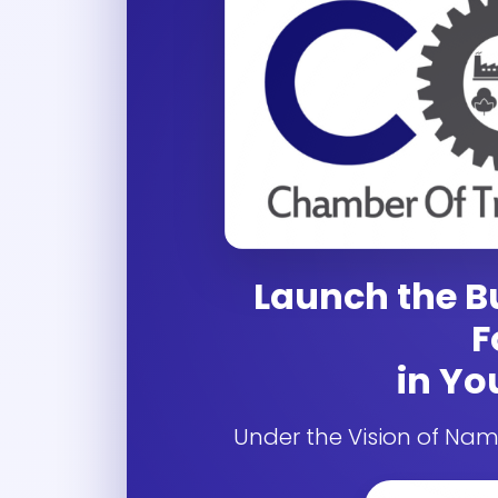
Launch the 
F
in You
Under the Vision of Na