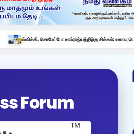
யத்திற்கு சிக்கல்: உணவு டெலிவரி சந்தையில் குதிக்கிறது ஃபிளிப்கார்ட
ss Forum