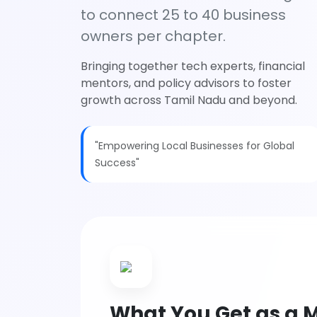
to connect 25 to 40 business
owners per chapter.
Bringing together tech experts, financial
mentors, and policy advisors to foster
growth across Tamil Nadu and beyond.
"Empowering Local Businesses for Global
Success"
What You Get as a