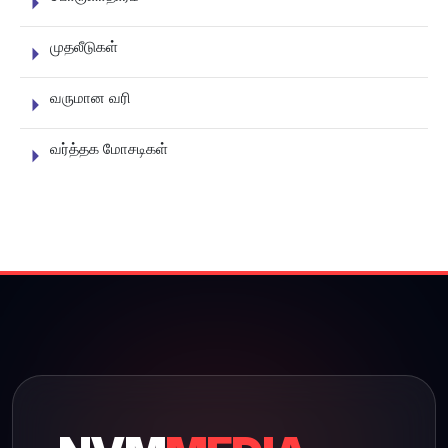
முதலீடுகள்
வருமான வரி
வர்த்தக மோசடிகள்