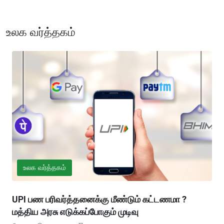
உலக வர்த்தகம்
உலக வர்த்தகம்
UPI பண பரிவர்த்தனைக்கு மீண்டும் கட்டணமா ?
மத்திய அரசு எடுக்கப்போகும் முடிவு