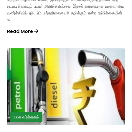
நடவடிக்கையும் பயன் அளிக்கவில்லை. இதன் காரணமாக உலகளாவிய
வளர்ச்சியில் ஏற்படும் மந்தநிலையைத் தடுக்கும் என்ற நம்பிக்கையின்
க...
Read More
உலக வர்த்தகம்