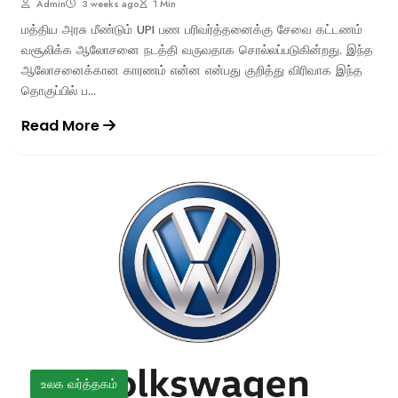
Admin
3 weeks ago
1 Min
மத்திய அரசு மீண்டும் UPI பண பரிவர்த்தனைக்கு சேவை கட்டணம்
வசூலிக்க ஆலோசனை நடத்தி வருவதாக சொல்லப்படுகின்றது. இந்த
ஆலோசனைக்கான காரணம் என்ன என்பது குறித்து விரிவாக இந்த
தொகுப்பில் ப...
Read More
உலக வர்த்தகம்