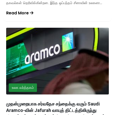
தகவல்கள் தெரிவிக்கின்றன. இந்த ஒப்பந்தம் சீனாவின் உலகளா...
Read More
உலக வர்த்தகம்
முதன்முறையாக சர்வதேச சந்தைக்கு வரும் Saudi
Aramco-வின் Jafurah வாயுத் திட்டத்திலிருந்து