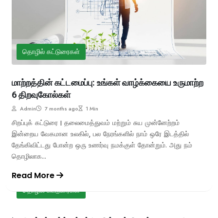
தொழில் கட்டுரைகள்
மாற்றத்தின் கட்டமைப்பு: உங்கள் வாழ்க்கையை உருமாற்ற
6 திறவுகோல்கள்
Admin
7 months ago
1 Min
சிறப்புக் கட்டுரை | தலைமைத்துவம் மற்றும் சுய முன்னேற்றம்
இன்றைய வேகமான உலகில், பல நேரங்களில் நாம் ஒரே இடத்தில்
தேங்கிவிட்டது போன்ற ஒரு உணர்வு நமக்குள் தோன்றும். அது நம்
தொழிலாக...
Read More
தொழில் கட்டுரைகள்