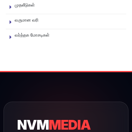
முதலீடுகள்
வருமான வரி
வர்த்தக மோசடிகள்
NVM
MEDIA