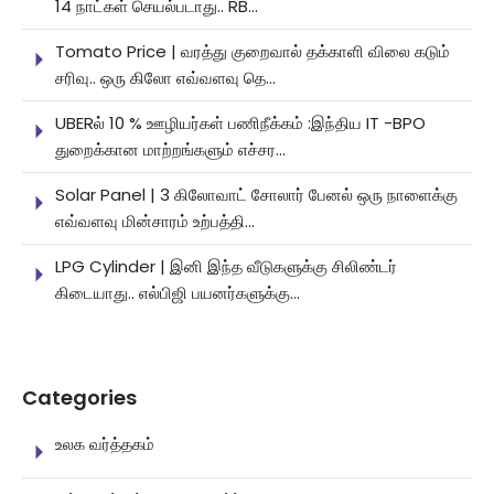
14 நாட்கள் செயல்படாது.. RB...
Tomato Price | வரத்து குறைவால் தக்காளி விலை கடும்
சரிவு.. ஒரு கிலோ எவ்வளவு தெ...
UBERல் 10 % ஊழியர்கள் பணிநீக்கம் :இந்திய IT -BPO
துறைக்கான மாற்றங்களும் எச்சர...
Solar Panel | 3 கிலோவாட் சோலார் பேனல் ஒரு நாளைக்கு
எவ்வளவு மின்சாரம் உற்பத்தி...
LPG Cylinder | இனி இந்த வீடுகளுக்கு சிலிண்டர்
கிடையாது.. எல்பிஜி பயனர்களுக்கு...
Categories
உலக வர்த்தகம்