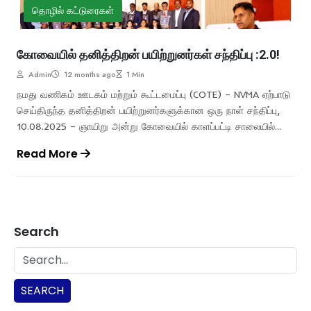
தொழில் கட்டுரைகள்
கோவையில் தனித்திறன் பயிற்றுனர்கள் சந்திப்பு :2.0!
Admin
12 months ago
1 Min
நமது வணிகம் ஊடகம் மற்றும் கூட்டமைப்பு (COTE) – NVMA ஏற்பாடு
செய்திருந்த தனித்திறன் பயிற்றுனர்களுக்கான ஒரு நாள் சந்திப்பு,
10.08.2025 – ஞாயிறு அன்று கோவையில் காளப்பட்டி சாலையில்...
Read More
Search
SEARCH