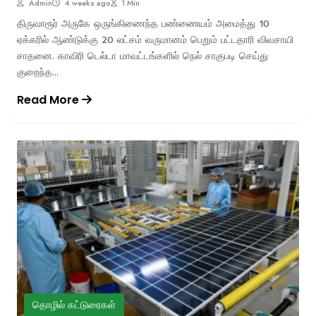
Admin
4 weeks ago
1 Min
திருவாரூர் அருகே ஒருங்கிணைந்த பண்ணையம் அமைத்து 10
ஏக்கரில் ஆண்டுக்கு 20 லட்சம் வருமானம் பெறும் பட்டதாரி விவசாயி
சாதனை. காவிரி டெல்டா மாவட்டங்களில் நெல் சாகுபடி செய்து
குறைந்த...
Read More
தொழில் கட்டுரைகள்