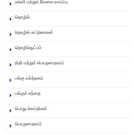
கல்வி மற்றும் வேலை வாய்ப்பு
தொழில்
தொழில் கட்டுரைகள்
தொழில்நுட்பம்
நிதி மற்றும் பொருளாதாரம்
பங்கு வர்த்தகம்
பங்குச் சந்தை
பொது செய்திகள்
பொருளாதாரம்