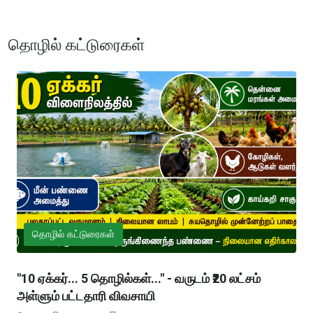
தொழில் கட்டுரைகள்
தொழில் கட்டுரைகள்
"10 ஏக்கர்... 5 தொழில்கள்..." - வருடம் ₹20 லட்சம்
அள்ளும் பட்டதாரி விவசாயி