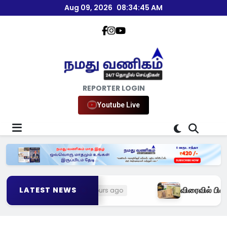
Aug 09, 2026
08:34:46 AM
REPORTER LOGIN
Youtube Live
 சீதாராமன்!
விரைவில் பிளாஸ்டிக் ரூபா
LATEST NEWS
22 hours ago