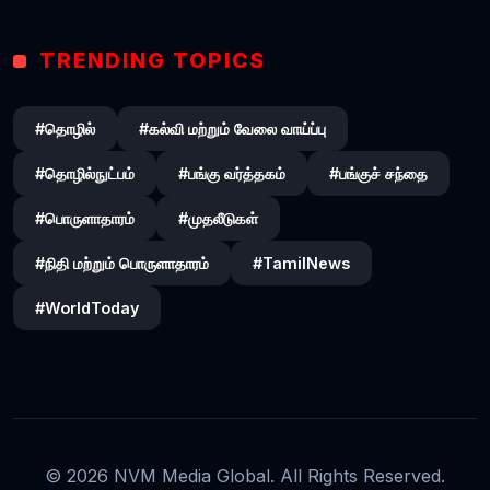
TRENDING TOPICS
#தொழில்
#கல்வி மற்றும் வேலை வாய்ப்பு
#தொழில்நுட்பம்
#பங்கு வர்த்தகம்
#பங்குச் சந்தை
#பொருளாதாரம்
#முதலீடுகள்
#நிதி மற்றும் பொருளாதாரம்
#TamilNews
#WorldToday
© 2026 NVM Media Global. All Rights Reserved.