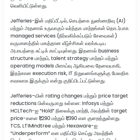
வெளியிட்டுள்ளது.
Jefferies-இன் மதிப்பீட்டில், செயற்கை நுண்ணறிவு (AI)
மற்றும் அதனால் உருவாகும் வர்த்தக மாற்றங்கள் தொடர்பாக
managed services (நிர்வகிக்கப்படும் சேவைகள்)
வருமானத்தில் மகத்தான வீழ்ச்சிகள் வரக்கூடிய
அபாயத்தை சுட்டிக் காட்டியுள்ளது. இதனால் business
structure மாற்றம், talent strategy மாற்றம் மற்றும்
operating models மீளாய்வு ஆகியவை தேவையாகி,
இதற்கான execution risk, IT நிறுவனங்களுக்கு மேலதிக
சவாலாக இருக்கும் என்று குறிப்பிடப்பட்டுள்ளது.
Jefferies–யின் rating changes மற்றும் price target
reductions பின்வருமாறு உள்ளன: Infosys மற்றும்
HCLTech-ஐ “Hold” நிலைக்கு மாற்றி, அவற்றின் target
price-களை ₹1,290 மற்றும் ₹1,390 என குறைத்துள்ளது.
TCS, LTIMindtree மற்றும் Hexaware-ஐ
“Underperform” என மதிப்பீடு செய்து அவற்றின்