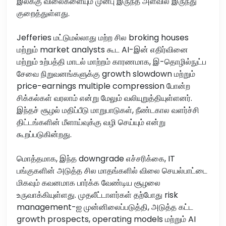
இலக்கு விலைகளையும் முன்பு இருந்த அளவில் இருந்து
குறைத்துள்ளது.
Jefferies மட்டுமல்லாது மற்ற சில broking houses
மற்றும் market analysts கூட AI-இன் எதிர்வினை
மற்றும் உற்பத்தி மாடல் மாற்றம் காரணமாக, இ-தொழில்நுட்ப
சேவை நிறுவனங்களுக்கு growth slowdown மற்றும்
price-earnings multiple compression போன்ற
சிக்கல்கள் வரலாம் என்று மேலும் வலியுறுத்தியுள்ளனர்.
இந்தச் சூழல் மதிப்பீடு மாறுபாடுகள், நீண்டகால வளர்ச்சி
திட்டங்களின் மீளாய்வுக்கு வழி செய்யும் என்று
கூறப்படுகின்றது.
மொத்தமாக, இந்த downgrade எச்சரிக்கை, IT
பங்குகளின் அடுத்த சில மாதங்களில் விலை செயல்பாட்டை
மிகவும் கவனமாக பார்க்க வேண்டிய சூழலை
உருவாக்கியுள்ளது. முதலீட்டாளர்கள் தற்போது risk
management-ஐ முன்னிலைப்படுத்தி, அடுத்த கட்ட
growth prospects, operating models மற்றும் AI