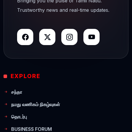
Bringing you the pulse of Tamil Nadu.
Trustworthy news and real-time updates.
EXPLORE
சந்தா
நமது வணிகம் நிகழ்வுகள்
தொடர்பு
BUSINESS FORUM