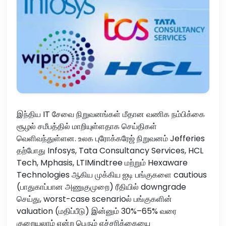
இந்திய IT சேவை நிறுவனங்கள் மீதான வணிக நம்பிக்கை
சூழல் சமீபத்தில் மாறியுள்ளதாக செய்திகள்
வெளிவந்துள்ளன. உலக புரோக்கரேஜ் நிறுவனம் Jefferies
தற்போது Infosys, Tata Consultancy Services, HCL
Tech, Mphasis, LTIMindtree மற்றும் Hexaware
Technologies ஆகிய முக்கிய ஐடி பங்குகளை cautious
(பாதுகாப்பான அணுகுமுறை) ரீதியில் downgrade
செய்து, worst-case scenarioல் பங்குகளின்
valuation (மதிப்பீடு) இன்னும் 30%–65% வரை
குறையலாம் என்ற பெரும் எச்சரிக்கையை