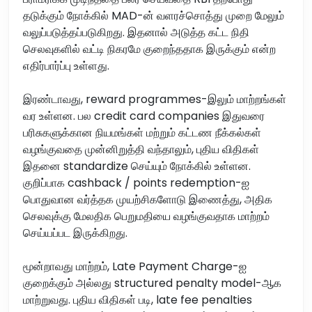
தடுக்கும் நோக்கில் MAD-ன் வளரச்சொத்து முறை மேலும்
வலுப்படுத்தப்படுகிறது. இதனால் அடுத்த கட்ட நிதி
செலவுகளில் வட்டி நிகரமே குறைந்ததாக இருக்கும் என்ற
எதிர்பார்ப்பு உள்ளது.
இரண்டாவது, reward programmes-இலும் மாற்றங்கள்
வர உள்ளன. பல credit card companies இதுவரை
பரிசுகளுக்கான நியமங்கள் மற்றும் கட்டண நீக்கல்கள்
வழங்குவதை முன்னிறுத்தி வந்தாலும், புதிய விதிகள்
இதனை standardize செய்யும் நோக்கில் உள்ளன.
குறிப்பாக cashback / points redemption-ஐ
பொதுவான வர்த்தக முயற்சிகளோடு இணைத்து, அதிக
செலவுக்கு மேலதிக பெறுமதியை வழங்குவதாக மாற்றம்
செய்யப்பட இருக்கிறது.
மூன்றாவது மாற்றம், Late Payment Charge-ஐ
குறைக்கும் அல்லது structured penalty model-ஆக
மாற்றுவது. புதிய விதிகள் படி, late fee penalties