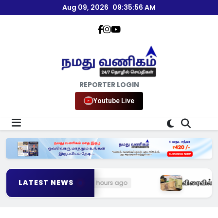
Aug 09, 2026
09:35:57 AM
REPORTER LOGIN
Youtube Live
லா சீதாராமன்!
விரைவில் பிளாஸ்டிக் ரூ
LATEST NEWS
23 hours ago