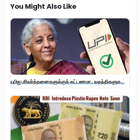
You Might Also Like
யுபிஐ பரிவர்த்தனைகளுக்குக் கட்டணமா.. வதந்திகளுக...