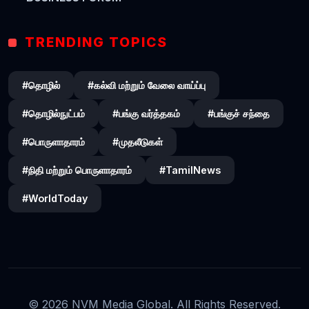
TRENDING TOPICS
#தொழில்
#கல்வி மற்றும் வேலை வாய்ப்பு
#தொழில்நுட்பம்
#பங்கு வர்த்தகம்
#பங்குச் சந்தை
#பொருளாதாரம்
#முதலீடுகள்
#நிதி மற்றும் பொருளாதாரம்
#TamilNews
#WorldToday
© 2026 NVM Media Global. All Rights Reserved.