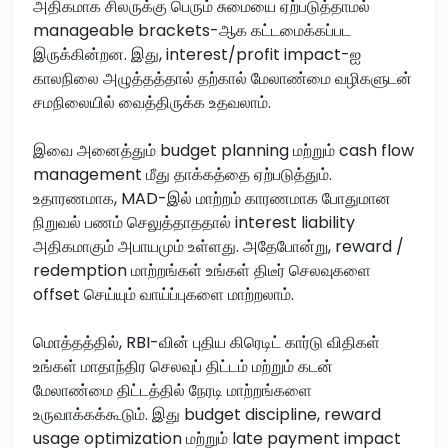
அதிகமாக சிலருக்கு பெரும் சுமையை ஏற்படுத்தாமல்
manageable brackets-ஆக கட்டமைக்கப்பட
இருக்கின்றன. இது, interest/profit impact-ஐ
காலநிலை அழுத்தத்தால் தற்கால் மேலாண்மை வழிகளுடன்
சமநிலையில் வைத்திருக்க உதவலாம்.
இவை அனைத்தும் budget planning மற்றும் cash flow
management மீது தாக்கத்தை ஏற்படுத்தும்.
உதாரணமாக, MAD-இல் மாற்றம் காரணமாக போதுமான
நிறுவல் பணம் செலுத்தாததால் interest liability
அதிகமாகும் அபாயமும் உள்ளது. அதேபோன்று, reward /
redemption மாற்றங்கள் உங்கள் திடீர் செலவுகளை
offset செய்யும் வாய்ப்புகளை மாற்றலாம்.
மொத்தத்தில், RBI-வின் புதிய கிரெடிட் கார்டு விதிகள்
உங்கள் மாதாந்திர செலவுப் திட்டம் மற்றும் கடன்
மேலாண்மை திட்டத்தில் நேரடி மாற்றங்களை
உருவாக்கக்கூடும். இது budget discipline, reward
usage optimization மற்றும் late payment impact