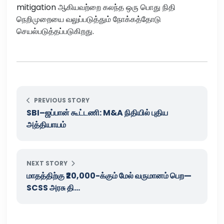
mitigation ஆகியவற்றை கலந்த ஒரு பொது நிதி
நெறிமுறையை வலுப்படுத்தும் நோக்கத்தோடு
செயல்படுத்தப்படுகிறது.
PREVIOUS STORY
SBI–ஜப்பான் கூட்டணி: M&A நிதியில் புதிய
அத்தியாயம்
NEXT STORY
மாதத்திற்கு ₹20,000-க்கும் மேல் வருமானம் பெற—
SCSS அரசு தி...