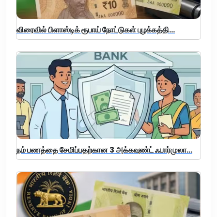
விரைவில் பிளாஸ்டிக் ரூபாய் நோட்டுகள் புழக்கத்தி...
நம் பணத்தை சேமிப்பதற்கான 3 அக்கவுண்ட் ஃபார்முலா...