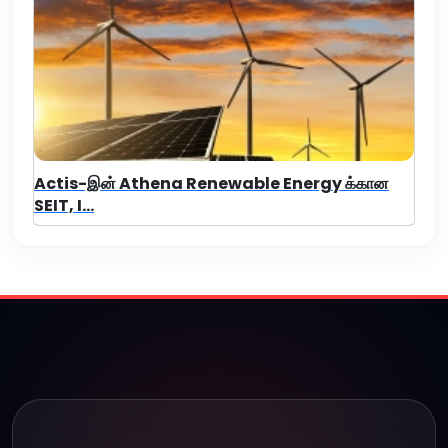
Actis-இன் Athena Renewable Energy க்கான
SEIT, I...