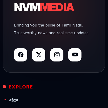
NVM
MEDIA
Bringing you the pulse of Tamil Nadu.
Trustworthy news and real-time updates.
EXPLORE
சந்தா