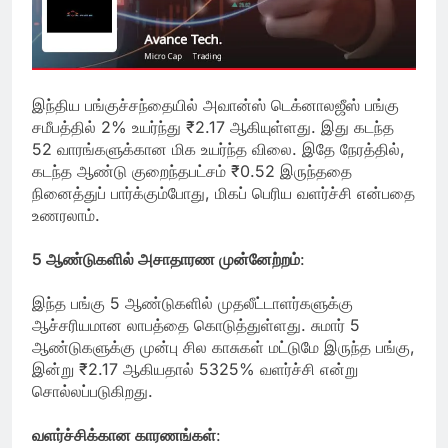
இந்திய பங்குச்சந்தையில் அவான்ஸ் டெக்னாலஜீஸ் பங்கு
சமீபத்தில் 2% உயர்ந்து ₹2.17 ஆகியுள்ளது. இது கடந்த
52 வாரங்களுக்கான மிக உயர்ந்த விலை. இதே நேரத்தில்,
கடந்த ஆண்டு குறைந்தபட்சம் ₹0.52 இருந்ததை
நினைத்துப் பார்க்கும்போது, மிகப் பெரிய வளர்ச்சி என்பதை
உணரலாம்.
5 ஆண்டுகளில் அசாதாரண முன்னேற்றம்
:
இந்த பங்கு 5 ஆண்டுகளில் முதலீட்டாளர்களுக்கு
ஆச்சரியமான லாபத்தை கொடுத்துள்ளது. சுமார் 5
ஆண்டுகளுக்கு முன்பு சில காசுகள் மட்டுமே இருந்த பங்கு,
இன்று ₹2.17 ஆகியதால் 5325% வளர்ச்சி என்று
சொல்லப்படுகிறது.
வளர்ச்சிக்கான காரணங்கள்
: