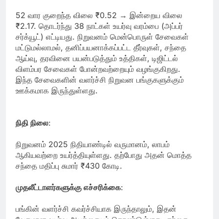
52 வார குறைந்த விலை ₹0.52 → இன்றைய விலை
₹2.17. தொடர்ந்து 38 நாட்கள் உயர்வு வரம்பை (அப்பர்
சர்க்யூட்) எட்டியது. நிறுவனம் மென்பொருள் சேவைகள்
மட்டுமல்லாமல், தனிப்பயனாக்கப்பட்ட தீர்வுகள், சந்தை
ஆய்வு, தரவினை பயன்படுத்தும் உத்திகள், டிஜிட்டல்
விளம்பர சேவைகள் போன்றவற்றையும் வழங்குகிறது.
இந்த சேவைகளின் வளர்ச்சி நிறுவன பங்குகளுக்கும்
ஊக்கமாக இருந்துள்ளது.
நிதி நிலை
:
நிறுவனம் 2025 நிதியாண்டில் வருமானம், லாபம்
ஆகியவற்றை உயர்த்தியுள்ளது. தற்போது அதன் மொத்த
சந்தை மதிப்பு சுமார் ₹430 கோடி.
முதலீட்டாளர்களுக்கு எச்சரிக்கை
:
பங்கின் வளர்ச்சி கவர்ச்சியாக இருந்தாலும், இதன்