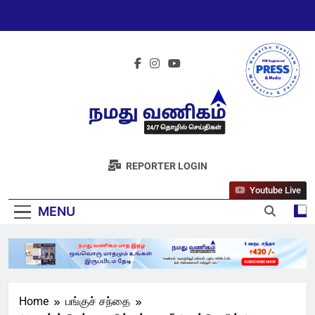
Skip
to
content
நமது வணிகம்
REPORTER LOGIN
நியூஸ் 24/7
Youtube Live
MENU
Home
பங்குச் சந்தை