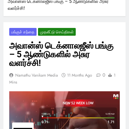
அவான்ஸ் டெக்னாலஜீஸ் பங்கு – 5 ஆண்டுகளில் அசுர
வளர்ச்சி!
பங்குச் சந்தை
முதலீட்டு செய்திகள்
அவான்ஸ் டெக்னாலஜீஸ் பங்கு
– 5 ஆண்டுகளில் அசுர
வளர்ச்சி!
0
Namathu Vanikam Media
11 Months Ago
1
Mins