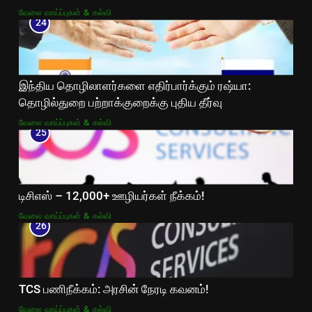
வேலை வாய்ப்புகள் & கல்வி
24
இந்திய தொழிலாளர்களை எதிர்பார்க்கும் ரஷ்யா:
தொழில்துறை பற்றாக்குறைக்கு புதிய தீர்வு
வேலை வாய்ப்புகள் & கல்வி
25
டிசிஎஸ் – 12,000+ ஊழியர்கள் நீக்கம்!
வேலை வாய்ப்புகள் & கல்வி
26
TCS பணிநீக்கம்: அரசின் நேரடி கவனம்!
வேலை வாய்ப்புகள் & கல்வி