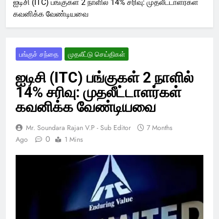
ஐடிசி (ITC) பங்குகள் 2 நாளில் 14% சரிவு: முதலீட்டாளர்கள்
கவனிக்க வேண்டியவை
பங்குச் சந்தை
முதலீட்டு செய்திகள்
ஐடிசி (ITC) பங்குகள் 2 நாளில்
14% சரிவு: முதலீட்டாளர்கள்
கவனிக்க வேண்டியவை
Mr. Soundara Rajan V.P - Sub Editor
7 Months
0
Ago
1 Mins