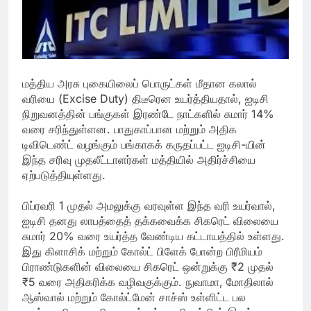
மத்திய அரசு புகையிலைப் பொருட்கள் மீதான கலால்
வரியை (Excise Duty) திடீரென உயர்த்தியதால், ஐடிசி
நிறுவனத்தின் பங்குகள் இரண்டே நாட்களில் சுமார் 14%
வரை சரிந்துள்ளன. பாதுகாப்பான மற்றும் அதிக
டிவிடெண்ட் வழங்கும் பங்காகக் கருதப்பட்ட ஐடிசி-யின்
இந்த சரிவு முதலீட்டாளர்கள் மத்தியில் அதிர்ச்சியை
ஏற்படுத்தியுள்ளது.
பிப்ரவரி 1 முதல் அமலுக்கு வரவுள்ள இந்த வரி உயர்வால்,
ஐடிசி தனது லாபத்தைத் தக்கவைக்க சிகரெட் விலையை
சுமார் 20% வரை உயர்த்த வேண்டிய கட்டாயத்தில் உள்ளது.
இது கிளாசிக் மற்றும் கோல்ட் பிளேக் போன்ற பிரீமியம்
பிராண்டுகளின் விலையை சிகரெட் ஒன்றுக்கு ₹2 முதல்
₹5 வரை அதிகரிக்க வழிவகுக்கும். நுவாமா, மோதிலால்
ஆஸ்வால் மற்றும் கோல்ட்மேன் சாச்ஸ் உள்ளிட்ட பல