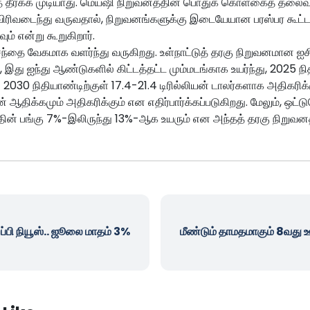
ர்க்க முடியாது. மெய்ஷி நிறுவனத்தின் பொதுக் கொள்கைத் தலைவர் பி
விரிவடைந்து வருவதால், நிறுவனங்களுக்கு இடையேயான பரஸ்பர கூட
ம் என்று கூறுகிறார்.
ந்தை வேகமாக வளர்ந்து வருகிறது. உள்நாட்டுத் தரகு நிறுவனமான ஐசி
இது ஐந்து ஆண்டுகளில் கிட்டத்தட்ட மும்மடங்காக உயர்ந்து, 2025 நித
து 2030 நிதியாண்டிற்குள் 17.4-21.4 டிரில்லியன் டாலர்களாக அதிகரிக்க
் ஆதிக்கமும் அதிகரிக்கும் என எதிர்பார்க்கப்படுகிறது. மேலும், ஒட
்தின் பங்கு 7%-இலிருந்து 13%-ஆக உயரும் என அந்தத் தரகு நிறுவனத
்பி நியூஸ்.. ஜூலை மாதம் 3%
மீண்டும் தாமதமாகும் 8வது ஊ