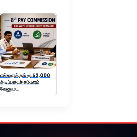
எங்களுக்கும் ரூ.52,000
அடிப்படைச் சம்பளம்
வேணும...