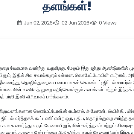
தளங்கள்!
Jun 02, 2026
•
02 Jun 2026
•
0 Views
துறை வேகமாக வளர்ந்து வருகிறது, மேலும் இது ஐந்து ஆண்டுகளில் ம
ருப்பினும், இதில் சில சவால்களும் உள்ளன. ஸொமேட்டோவின் எடர்னல், அ
ணைந்து, தொழில்துறையை மையமாகக் கொண்ட 'டிஜிட்டல் காமர்ஸ் 
்ளன. மின் வணிகத் துறை எதிர்கொள்ளும் சவால்கள் மற்றும் இந்தக் க
பற்றி இனி விரிவாகப் பார்க்கலாம்.
ல் நிறுவனங்களான ஸொமேட்டோவின் எடர்னல், அமேசான், ஸ்விக்கி , மீ
ிட்டல் வர்த்தகக் கூட்டணி' என்ற ஒரு புதிய, தொழில்துறை சார்ந்த
ம் வேகமாக வளர்ந்து வரும் வேளையிலும், மின்-வர்த்தகம் மற்றும் விரை
ன ஒழுங்குமுறை மேற்பார்வை அதிகரித்து வரும் வேளையிலும் இந்த ம