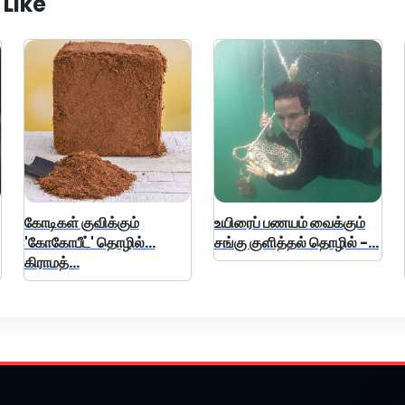
 Like
கோடிகள் குவிக்கும்
உயிரைப் பணயம் வைக்கும்
'கோகோபீட்' தொழில்...
சங்கு குளித்தல் தொழில் -...
கிராமத்...