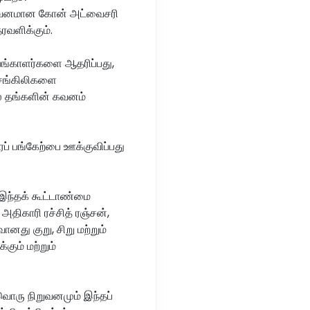
றுவனமான கோன் அட்வைசரி
ரவளிக்கும்.
பங்காளர்களை ஆதரிப்பது,
 சங்கிலிகளை
ல் தங்களின் கவனம்
ப் பங்கேற்பை ஊக்குவிப்பது
, இந்தக் கூட்டாண்மை
ிகாரி ரச்சித் ரஞ்சன்,
னது குறு, சிறு மற்றும்
ும் மற்றும்
ொரு நிறுவனமும் இந்தப்