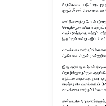
மேற்கொள்ளப்படுகிறது. 
குரூப், இதன் செயலகமாகச் ச
ஒன்றிணைந்து செயல்படுவதன
தொழில்முனைவோர் மற்றும் ச
வலுப்படுத்துவது மற்றும் 
இருக்கும் என்று டிஜிட்டல் வர
வாடிக்கையாளர் நம்பிக்கையை
ஆகியவை அதன் முன்னுரிமை
இது குறித்து எடர்னல் நிறு
தொழில்துறைக்குள் ஒருங்கி
டிஜிட்டல் வர்த்தகத் துறை ஒ
நடுத்தர நிறுவனங்களின் (M
வாடிக்கையாளர் நம்பிக்கை எவ்
மின்வணிக நிறுவனங்களுக்