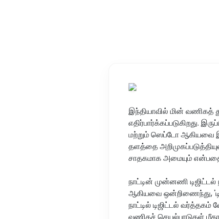
இந்தியாவில் மின் வணிகத் 
எதிர்பார்க்கப்படுகிறது. இ
மற்றும் ஸெப்டோ ஆகியவை இ
தளத்தை அறிமுகப்படுத்தியுள
சாதகமாக அமையும் என்பதைப் 
நாட்டின் முன்னணி டிஜிட்ட
ஆகியவை ஒன்றிணைந்து, 'டிஜ
நாட்டில் டிஜிட்டல் வர்த்தக
வணிகச் செயல்பாடுகள் மீதா