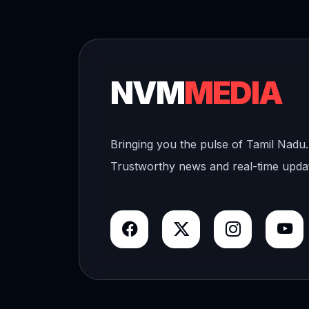
NVM
MEDIA
Bringing you the pulse of Tamil Nadu.
Trustworthy news and real-time upda