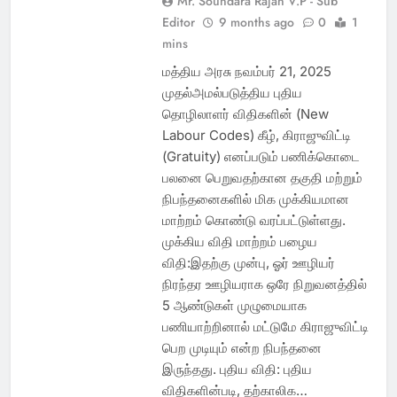
Mr. Soundara Rajan V.P - Sub
Editor
9 months ago
0
1
mins
மத்திய அரசு நவம்பர் 21, 2025
முதல்அமல்படுத்திய புதிய
தொழிலாளர் விதிகளின் (New
Labour Codes) கீழ், கிராஜுவிட்டி
(Gratuity) எனப்படும் பணிக்கொடை
பலனை பெறுவதற்கான தகுதி மற்றும்
நிபந்தனைகளில் மிக முக்கியமான
மாற்றம் கொண்டு வரப்பட்டுள்ளது.
முக்கிய விதி மாற்றம் பழைய
விதி:இதற்கு முன்பு, ஓர் ஊழியர்
நிரந்தர ஊழியராக ஒரே நிறுவனத்தில்
5 ஆண்டுகள் முழுமையாக
பணியாற்றினால் மட்டுமே கிராஜுவிட்டி
பெற முடியும் என்ற நிபந்தனை
இருந்தது. புதிய விதி: புதிய
விதிகளின்படி, தற்காலிக…