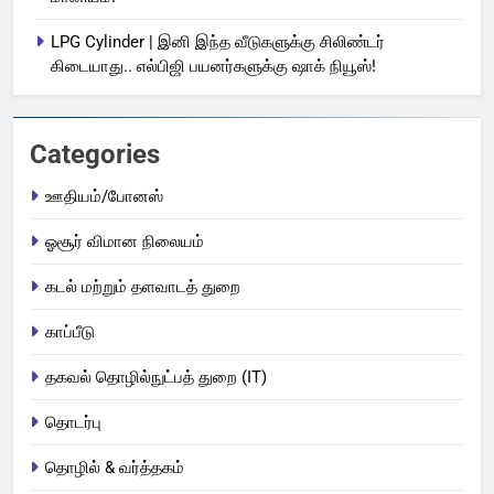
LPG Cylinder | இனி இந்த வீடுகளுக்கு சிலிண்டர்
கிடையாது.. எல்பிஜி பயனர்களுக்கு ஷாக் நியூஸ்!
Categories
ஊதியம்/போனஸ்
ஓசூர் விமான நிலையம்
கடல் மற்றும் தளவாடத் துறை
காப்பீடு
தகவல் தொழில்நுட்பத் துறை (IT)
தொடர்பு
தொழில் & வர்த்தகம்