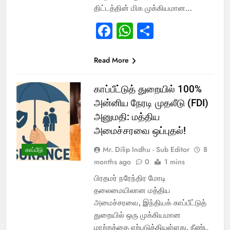
திட்டத்தின் மிக முக்கியமான…
Facebook
WhatsApp
Share
Read More
காப்பீட்டுத் துறையில் 100%
அன்னிய நேரடி முதலீடு (FDI)
அனுமதி: மத்திய
அமைச்சரவை ஒப்புதல்!
Mr. Dilip Indhu - Sub Editor
8
காப்பீடு
months ago
0
1 mins
பிரதமர் நரேந்திர மோடி
தலைமையிலான மத்திய
அமைச்சரவை, இந்தியக் காப்பீட்டுத்
துறையில் ஒரு முக்கியமான
மாற்றத்தை ஏற்படுத்தியுள்ளது. நீண்ட