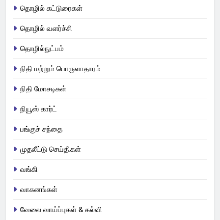
தொழில் கட்டுரைகள்
தொழில் வளர்ச்சி
தொழில்நுட்பம்
நிதி மற்றும் பொருளாதாரம்
நிதி மோசடிகள்
நியூஸ் கார்ட்
பங்குச் சந்தை
முதலீட்டு செய்திகள்
வங்கி
வாகனங்கள்
வேலை வாய்ப்புகள் & கல்வி