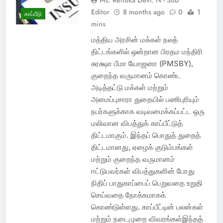
Editor
8 months ago
0
1
காப்பீடு
mins
மத்திய அரசின் மக்கள் நலத்
திட்டங்களில் ஒன்றான பிரதம மந்திரி
சுரக்ஷா பீமா யோஜனா (PMSBY),
குறைந்த வருமானம் கொண்ட
அடித்தட்டு மக்கள் மற்றும்
அமைப்புசாரா துறையில் பணிபுரியும்
நபர்களுக்காக வடிவமைக்கப்பட்ட ஒரு
மலிவான விபத்துக் காப்பீட்டுத்
திட்டமாகும். இந்தப் பொதுத் துறைத்
திட்டமானது, ஏழைக் குடும்பங்கள்
மற்றும் குறைந்த வருமானம்
ஈட்டுபவர்கள் விபத்துகளின் போது
நிதிப் பாதுகாப்பைப் பெறுவதை உறுதி
செய்வதை நோக்கமாகக்
கொண்டுள்ளது. காப்பீட்டின் பலன்கள்
மற்றும் நடைமுறை விவரங்கள்இந்தத்