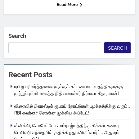
Read More
Search
SEARCH
Recent Posts
யுபிஐ பரிவர்த்தனைகளுக்குக் கட்டணமா.. வதந்திகளுக்கு
முற்றுப்புள்ளி வைத்த நிதியமைச்சர் நிர்மலா சீதாராமன்!
விரைவில் பிளாஸ்டிக் ரூபாய் நோட்டுகள் புழக்கத்திற்கு வரும்..
RBI கவர்னர் சொன்ன முக்கிய அப்டேட்!
ஸ்விக்கி, சொமேட்டோ சாம்ராஜ்யத்திற்கு சிக்கல்: உணவு
டெலிவரி சந்தையில் குதிக்கிறது ஃபிளிப்கார்ட்.. அதுவும்