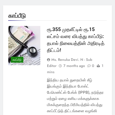
காப்பீடு
ரூ.355 முதலீட்டில் ரூ.15
லட்சம் வரை விபத்து காப்பீடு:
தபால் நிலையத்தின் அதிரடித்
திட்டம்!
Ms. Renuka Devi. N - Sub
காப்பீடு
Editor
7 months ago
0
1
mins
இந்திய தபால் துறையின் கீழ்
இயங்கும் இந்தியா போஸ்ட்
பேமெண்ட்ஸ் பேங்க் (IPPB), நடுத்தர
மற்றும் ஏழை எளிய மக்களுக்காக
மிகக்குறைந்த பிரீமியத்தில் விபத்து
காப்பீட்டுத் திட்டங்களை வழங்கி