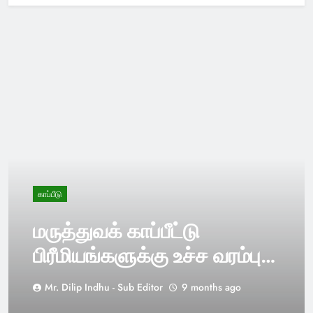
காப்பீடு
மருத்துவக் காப்பீட்டு
பிரீமியங்களுக்கு உச்ச வரம்பு?
அதிரடி மாற்றத்திற்குத்
Mr. Dilip Indhu - Sub Editor
9 months ago
தயாராகும் மத்திய அரசு!