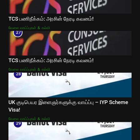
TCS பணிநீக்கம்: அரசின் நேரடி கவனம்!
வேலை வாய்ப்புகள் & கல்வி
27
TCS பணிநீக்கம்: அரசின் நேரடி கவனம்!
வேலை வாய்ப்புகள் & கல்வி
28
UK குடிபெயர இளைஞர்களுக்கு வாய்ப்பு – IYP Scheme
Visa!
வேலை வாய்ப்புகள் & கல்வி
29