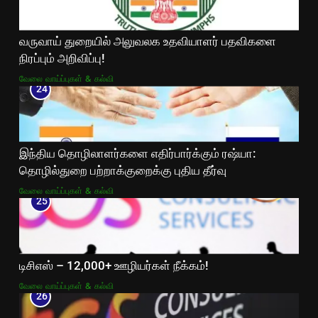
வருவாய் துறையில் அலுவலக உதவியாளர் பதவிகளை
நிரப்பும் அறிவிப்பு!
வேலை வாய்ப்புகள் & கல்வி
24
இந்திய தொழிலாளர்களை எதிர்பார்க்கும் ரஷ்யா:
தொழில்துறை பற்றாக்குறைக்கு புதிய தீர்வு
வேலை வாய்ப்புகள் & கல்வி
25
டிசிஎஸ் – 12,000+ ஊழியர்கள் நீக்கம்!
வேலை வாய்ப்புகள் & கல்வி
26