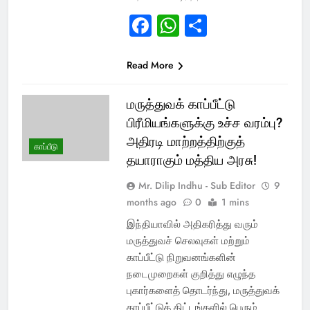
Facebook
WhatsApp
Share
Read More
மருத்துவக் காப்பீட்டு
பிரீமியங்களுக்கு உச்ச வரம்பு?
அதிரடி மாற்றத்திற்குத்
காப்பீடு
தயாராகும் மத்திய அரசு!
Mr. Dilip Indhu - Sub Editor
9
months ago
0
1 mins
இந்தியாவில் அதிகரித்து வரும்
மருத்துவச் செலவுகள் மற்றும்
காப்பீட்டு நிறுவனங்களின்
நடைமுறைகள் குறித்து எழுந்த
புகார்களைத் தொடர்ந்து, மருத்துவக்
காப்பீட்டுத் திட்டங்களில் பெரும்