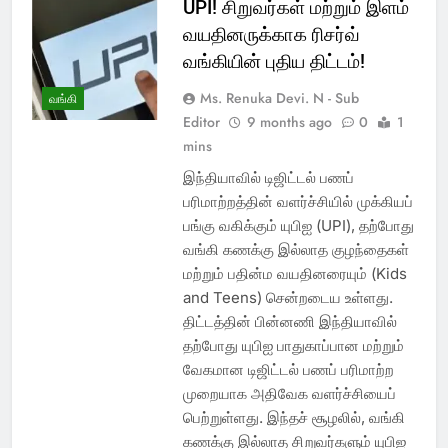
UPI! சிறுவர்கள் மற்றும் இளம்
வயதினருக்காக ரிசர்வ்
வங்கியின் புதிய திட்டம்!
Ms. Renuka Devi. N - Sub
வங்கி
Editor
9 months ago
0
1
mins
இந்தியாவில் டிஜிட்டல் பணப்
பரிமாற்றத்தின் வளர்ச்சியில் முக்கியப்
பங்கு வகிக்கும் யுபிஐ (UPI), தற்போது
வங்கி கணக்கு இல்லாத குழந்தைகள்
மற்றும் பதின்ம வயதினரையும் (Kids
and Teens) சென்றடைய உள்ளது.
திட்டத்தின் பின்னணி இந்தியாவில்
தற்போது யுபிஐ பாதுகாப்பான மற்றும்
வேகமான டிஜிட்டல் பணப் பரிமாற்ற
முறையாக அதிவேக வளர்ச்சியைப்
பெற்றுள்ளது. இந்தச் சூழலில், வங்கி
கணக்கு இல்லாத சிறுவர்களும் யுபிஐ