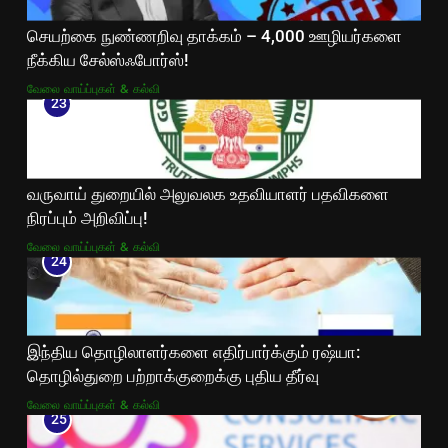
செயற்கை நுண்ணறிவு தாக்கம் – 4,000 ஊழியர்களை
நீக்கிய சேல்ஸ்ஃபோர்ஸ்!
வேலை வாய்ப்புகள் & கல்வி
23
வருவாய் துறையில் அலுவலக உதவியாளர் பதவிகளை
நிரப்பும் அறிவிப்பு!
வேலை வாய்ப்புகள் & கல்வி
24
இந்திய தொழிலாளர்களை எதிர்பார்க்கும் ரஷ்யா:
தொழில்துறை பற்றாக்குறைக்கு புதிய தீர்வு
வேலை வாய்ப்புகள் & கல்வி
25