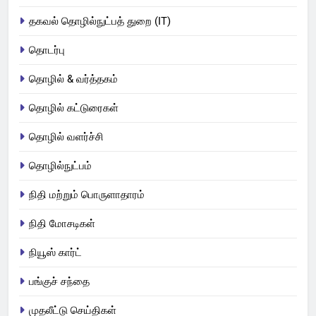
தகவல் தொழில்நுட்பத் துறை (IT)
தொடர்பு
தொழில் & வர்த்தகம்
தொழில் கட்டுரைகள்
தொழில் வளர்ச்சி
தொழில்நுட்பம்
நிதி மற்றும் பொருளாதாரம்
நிதி மோசடிகள்
நியூஸ் கார்ட்
பங்குச் சந்தை
முதலீட்டு செய்திகள்