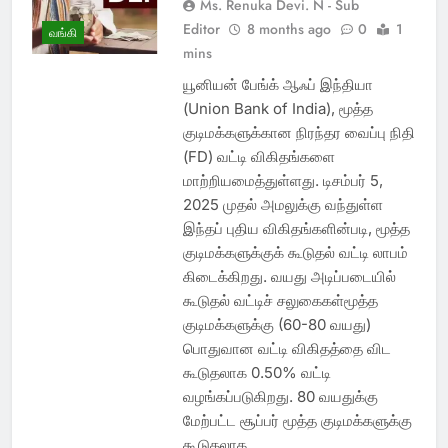
Ms. Renuka Devi. N - Sub
Editor
8 months ago
0
1
வங்கி
mins
யூனியன் பேங்க் ஆஃப் இந்தியா
(Union Bank of India), மூத்த
குடிமக்களுக்கான நிரந்தர வைப்பு நிதி
(FD) வட்டி விகிதங்களை
மாற்றியமைத்துள்ளது. டிசம்பர் 5,
2025 முதல் அமலுக்கு வந்துள்ள
இந்தப் புதிய விகிதங்களின்படி, மூத்த
குடிமக்களுக்குக் கூடுதல் வட்டி லாபம்
கிடைக்கிறது. வயது அடிப்படையில்
கூடுதல் வட்டிச் சலுகைகள்மூத்த
குடிமக்களுக்கு (60-80 வயது)
பொதுவான வட்டி விகிதத்தை விட
கூடுதலாக 0.50% வட்டி
வழங்கப்படுகிறது. 80 வயதுக்கு
மேற்பட்ட சூப்பர் மூத்த குடிமக்களுக்கு
கூடுதலாக…