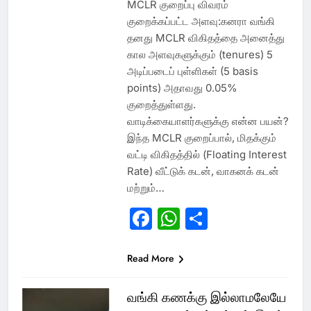
MCLR குறைப்பு விவரம்
குறைக்கப்பட்ட அளவு:கனரா வங்கி
தனது MCLR விகிதத்தை அனைத்து
கால அளவுகளுக்கும் (tenures) 5
அடிப்படைப் புள்ளிகள் (5 basis
points) அதாவது 0.05%
குறைத்துள்ளது.
வாடிக்கையாளர்களுக்கு என்ன பயன்?
இந்த MCLR குறைப்பால், மிதக்கும்
வட்டி விகிதத்தில் (Floating Interest
Rate) வீட்டுக் கடன், வாகனக் கடன்
மற்றும்…
Facebook
WhatsApp
Share
Read More
வங்கி கணக்கு இல்லாமலேயே