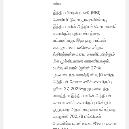
mins
இந்திய ரிசர்வ் வங்கி (RBI)
வெளியிட்டுள்ள தரவுகளின்படி,
இந்தியாவின் அந்நியச் செலாவணிக்
கையிருப்பு புதிய உச்சத்தை
எட்டியுள்ளது. இது ஒரு நாட்டின்
பொருளாதார வலிமை மற்றும்
ஸ்திரத்தன்மையை வெளிப்படுத்தும்
மிக முக்கியமான காரணியாகும்.
உயர்வு விவரம் (ஜூன் 27-ல்
முடிவடைந்த வாரத்தின்படி)மொத்த
அந்நியச் செலாவணிக் கையிருப்பு:
ஜூன் 27, 2025-ஐ முடிவடைந்த
வாரத்தில் இந்தியாவின் அந்நியச்
செலாவணிக் கையிருப்பு மீண்டும்
ஒருமுறை அதன் சாதனை உச்சத்தை
நெருங்கி 702.78 பில்லியன்
அமெரிக்க டாலர்களை (தோராயமாக