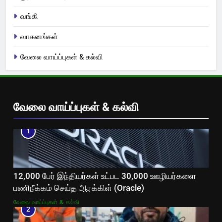
வங்கி
வாகனங்கள்
வேலை வாய்ப்புகள் & கல்வி
வேலை வாய்ப்புகள் & கல்வி
1
12,000 பேர் இந்தியர்கள் உட்பட 30,000 ஊழியர்களை
பணிநீக்கம் செய்த ஆரக்கிள் (Oracle)
வேலை வாய்ப்புகள் & கல்வி
2