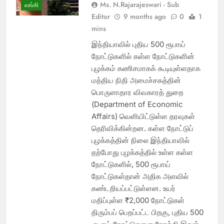
Ms. N.Rajarajeswari - Sub
வங்கி
Editor
9 months ago
0
1
mins
இந்தியாவில் புதிய 500 ரூபாய்
நோட்டுகளில் கள்ள நோட்டுகளின்
புழக்கம் கணிசமாகக் கூடியுள்ளதாக
மத்திய நிதி அமைச்சகத்தின்
பொருளாதார விவகாரத் துறை
(Department of Economic
Affairs) வெளியிட்டுள்ள தரவுகள்
தெரிவிக்கின்றன. கள்ள நோட்டுப்
புழக்கத்தின் நிலை இந்தியாவில்
தற்போது புழக்கத்தில் உள்ள கள்ள
நோட்டுகளில், 500 ரூபாய்
நோட்டுகள்தான் அதிக அளவில்
கண்டறியப்பட்டுள்ளன. உயர்
மதிப்புள்ள ₹2,000 நோட்டுகள்
திரும்பப் பெறப்பட்ட பிறகு, புதிய 500