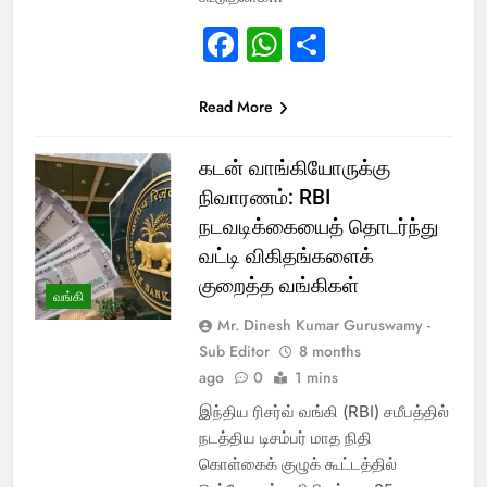
Facebook
WhatsApp
Share
Read More
கடன் வாங்கியோருக்கு
நிவாரணம்: RBI
நடவடிக்கையைத் தொடர்ந்து
வட்டி விகிதங்களைக்
குறைத்த வங்கிகள்
வங்கி
Mr. Dinesh Kumar Guruswamy -
Sub Editor
8 months
ago
0
1 mins
இந்திய ரிசர்வ் வங்கி (RBI) சமீபத்தில்
நடத்திய டிசம்பர் மாத நிதி
கொள்கைக் குழுக் கூட்டத்தில்