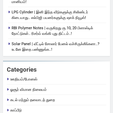
மானியம்!
LPG Cylinder | இனி இந்த வீடுகளுக்கு சிலிண்டர்
கிடையாது.. எல்பிஜி பயனர்களுக்கு ஷாக் நியூஸ்!
RBI Polymer Notes | வருகிறது ரூ.10, 20 பிளாஸ்டிக்
நோட்டுகள்.. ரிசர்வ் வங்கி புது திட்டம்..!
Solar Panel | வீட்டில் சோலார் பேனல் வச்சிருக்கீங்களா..?
உடனே இதை பண்ணுங்க..!
Categories
ஊதியம்/போனஸ்
ஓசூர் விமான நிலையம்
கடல் மற்றும் தளவாடத் துறை
காப்பீடு