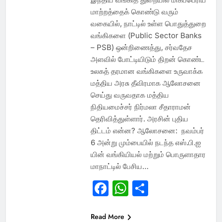
மாற்றத்தைக் கொண்டு வரும்
வகையில், நாட்டில் உள்ள பொதுத்துறை
வங்கிகளை (Public Sector Banks
– PSB) ஒன்றிணைத்து, சர்வதேச
அளவில் போட்டியிடும் திறன் கொண்ட
உலகத் தரமான வங்கிகளை உருவாக்க
மத்திய அரசு தீவிரமாக ஆலோசனை
செய்து வருவதாக மத்திய
நிதியமைச்சர் நிர்மலா சீதாராமன்
தெரிவித்துள்ளார். அரசின் புதிய
திட்டம் என்ன? ஆலோசனை: நவம்பர்
6 அன்று மும்பையில் நடந்த எஸ்.பி.ஐ
யின் வங்கியியல் மற்றும் பொருளாதார
மாநாட்டில் பேசிய‌…
Facebook
WhatsApp
Share
Read More