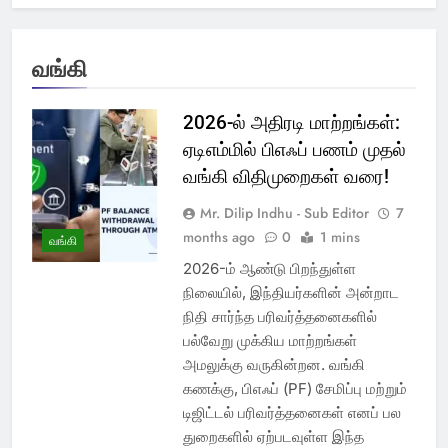
வங்கி
2026-ல் அதிரடி மாற்றங்கள்:
ஏடிஎம்மில் பிஎஃப் பணம் முதல்
வங்கி விதிமுறைகள் வரை!
Mr. Dilip Indhu - Sub Editor
7
months ago
0
1 mins
வங்கி
2026-ம் ஆண்டு பிறந்துள்ள
நிலையில், இந்தியர்களின் அன்றாட
நிதி சார்ந்த பரிவர்த்தனைகளில்
பல்வேறு முக்கிய மாற்றங்கள்
அமலுக்கு வருகின்றன. வங்கி
கணக்கு, பிஎஃப் (PF) சேமிப்பு மற்றும்
டிஜிட்டல் பரிவர்த்தனைகள் எனப் பல
துறைகளில் ஏற்படவுள்ள இந்த