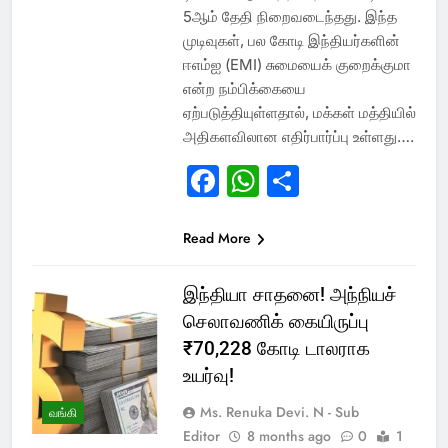
5ஆம் தேதி நிறைவடைந்தது. இந்த
முடிவுகள், பல கோடி இந்தியர்களின்
ஈஎம்ஐ (EMI) சுமையைக் குறைக்குமா
என்ற நம்பிக்கையை
ஏற்படுத்தியுள்ளதால், மக்கள் மத்தியில்
அதிகளவிலான எதிர்பார்ப்பு உள்ளது….
Facebook
WhatsApp
Share
Read More
இந்தியா சாதனை! அந்நியச்
செலாவணிக் கையிருப்பு
₹70,228 கோடி டாலராக
உயர்வு!
Ms. Renuka Devi. N - Sub
வங்கி
Editor
8 months ago
0
1