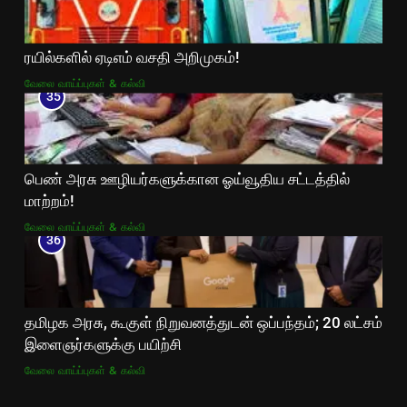
ரயில்களில் ஏடிஎம் வசதி அறிமுகம்!
வேலை வாய்ப்புகள் & கல்வி
35
பெண் அரசு ஊழியர்களுக்கான ஓய்வூதிய சட்டத்தில்
மாற்றம்!
வேலை வாய்ப்புகள் & கல்வி
36
தமிழக அரசு, கூகுள் நிறுவனத்துடன் ஒப்பந்தம்; 20 லட்சம்
இளைஞர்களுக்கு பயிற்சி
வேலை வாய்ப்புகள் & கல்வி