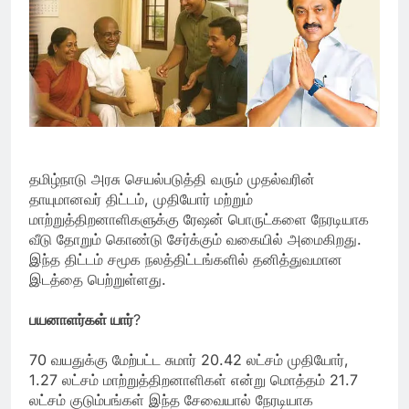
தமிழ்நாடு அரசு செயல்படுத்தி வரும் முதல்வரின்
தாயுமானவர் திட்டம், முதியோர் மற்றும்
மாற்றுத்திறனாளிகளுக்கு ரேஷன் பொருட்களை நேரடியாக
வீடு தோறும் கொண்டு சேர்க்கும் வகையில் அமைகிறது.
இந்த திட்டம் சமூக நலத்திட்டங்களில் தனித்துவமான
இடத்தை பெற்றுள்ளது.
பயனாளர்கள் யார்
?
70 வயதுக்கு மேற்பட்ட சுமார் 20.42 லட்சம் முதியோர்,
1.27 லட்சம் மாற்றுத்திறனாளிகள் என்று மொத்தம் 21.7
லட்சம் குடும்பங்கள் இந்த சேவையால் நேரடியாக