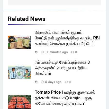
Related News
விரைவில் பிளாஸ்டிக் ரூபாய்
நோட்டுகள் புழக்கத்திற்கு வரும்.. RBI
கவர்னர் சொன்ன முக்கிய அப்டேட்!
11 minutes ago
0
நம் பணத்தை சேமிப்பதற்கான 3
அக்கவுண்ட் ஃபார்முலா பற்றிய
விளக்கம்
6 days ago
0
Tomato Price | வரத்து குறைவால்
தக்காளி விலை கடும் சரிவு.. ஒரு
கிலோ எவ்வளவு தெரியுமா..?