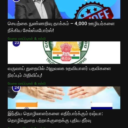
செயற்கை நுண்ணறிவு தாக்கம் – 4,000 ஊழியர்களை
நீக்கிய சேல்ஸ்ஃபோர்ஸ்!
வேலை வாய்ப்புகள் & கல்வி
23
வருவாய் துறையில் அலுவலக உதவியாளர் பதவிகளை
நிரப்பும் அறிவிப்பு!
வேலை வாய்ப்புகள் & கல்வி
24
இந்திய தொழிலாளர்களை எதிர்பார்க்கும் ரஷ்யா:
தொழில்துறை பற்றாக்குறைக்கு புதிய தீர்வு