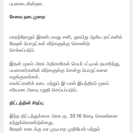
பயனடைகின்றன.
சேவை நடைமுறை
:
மாதந்தோறும் இரண்டாவது சனி, ஞாயிறு ஆகிய நாட்களில்
ரேஷன் பொருட்கள் வீடுகளுக்கு கொண்டு
செல்லப்படும்.
இதன் மூலம் அரசு அதிகாரிகள் பெயர் பட்டியல் தயாரித்து,
பயனாளர்களின் வீடுகளுக்கு சென்று பொருட்களை
வழங்குவார்கள்.
எலக்ட்ரானிக் எடை மற்றும் இ-பாஸ் இயந்திரம் மூலம்
சரியான அளவு உறுதி செய்யப்படும்.
திட்டத்தின் சிறப்பு
இந்த திட்டத்துக்காக அரசு ரூ. 30.16 கோடி செலவினை
ஏற்றுக்கொண்டுள்ளது.
ரேஷன் கடைக்கு வர முடியாத முதியோர் மற்றும்