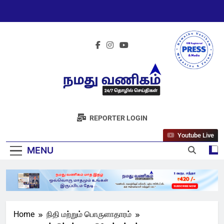
Skip
to
content
நமது வணிகம்
REPORTER LOGIN
நியூஸ் 24/7
Youtube Live
MENU
Home
நிதி மற்றும் பொருளாதாரம்