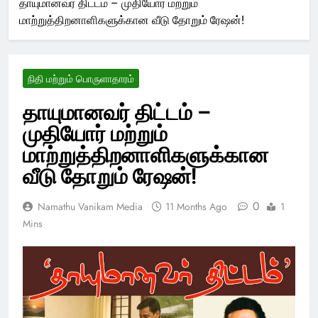
தாயுமானவர் திட்டம் – முதியோர் மற்றும்
மாற்றுத்திறனாளிகளுக்கான வீடு தோறும் ரேஷன்!
நிதி மற்றும் பொருளாதாரம்
தாயுமானவர் திட்டம் –
முதியோர் மற்றும்
மாற்றுத்திறனாளிகளுக்கான
வீடு தோறும் ரேஷன்!
0
Namathu Vanikam Media
11 Months Ago
1
Mins